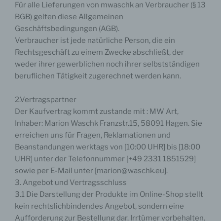
Für alle Lieferungen von mwaschk an Verbraucher (§ 13
BGB) gelten diese Allgemeinen
Geschäftsbedingungen (AGB).
Verbraucher ist jede natürliche Person, die ein
Rechtsgeschäft zu einem Zwecke abschließt, der
weder ihrer gewerblichen noch ihrer selbstständigen
beruflichen Tätigkeit zugerechnet werden kann.
2.Vertragspartner
Der Kaufvertrag kommt zustande mit : MW Art,
Inhaber: Marion Waschk Franzstr.15, 58091 Hagen. Sie
erreichen uns für Fragen, Reklamationen und
Beanstandungen werktags von [10:00 UHR] bis [18:00
UHR] unter der Telefonnummer [+49 2331 1851529]
sowie per E-Mail unter [marion@waschk.eu].
3. Angebot und Vertragsschluss
3.1 Die Darstellung der Produkte im Online-Shop stellt
kein rechtslichbindendes Angebot, sondern eine
Aufforderung zur Bestellung dar. Irrtümer vorbehalten.