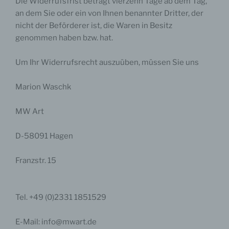
Die Widerrufsfrist beträgt vierzehn Tage ab dem Tag,
an dem Sie oder ein von Ihnen benannter Dritter, der
nicht der Beförderer ist, die Waren in Besitz
genommen haben bzw. hat.
Um Ihr Widerrufsrecht auszuüben, müssen Sie uns
Marion Waschk
MW Art
D-58091 Hagen
Franzstr. 15
Tel. +49 (0)2331 1851529
E-Mail: info@mwart.de