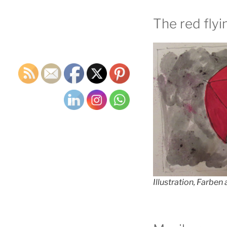
The red fly
Illustration, Farben