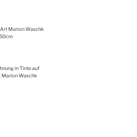
x50cm