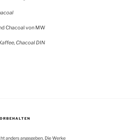
hacoal
 Kaffee, Chacoal DIN
 VORBEHALTEN
icht anders angegeben. Die Werke