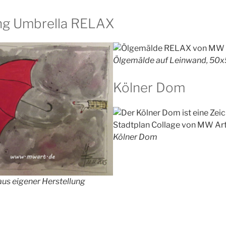
ing Umbrella RELAX
Ölgemälde auf Leinwand, 50
Kölner Dom
Kölner Dom
 aus eigener Herstellung