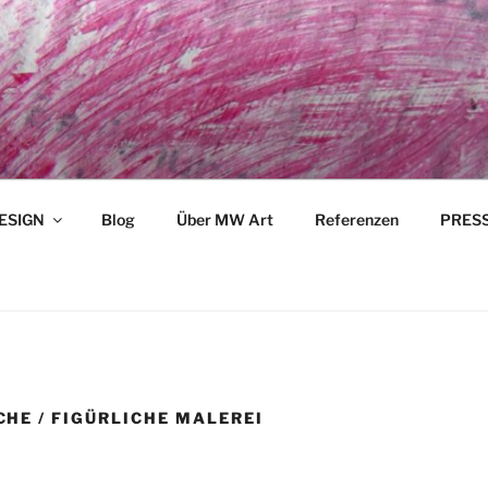
ESIGN
Blog
Über MW Art
Referenzen
PRESSE
HE / FIGÜRLICHE MALEREI