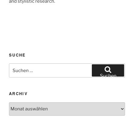
and stylistic research.
SUCHE
Suche
nach:
Suchen
ARCHIV
Archiv