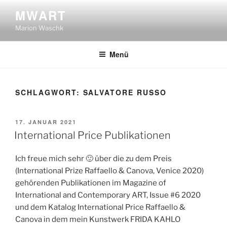
Zum
MWART
Inhalt
Marion Waschk
springen
Menü
SCHLAGWORT:
SALVATORE RUSSO
VERÖFFENTLICHT
17. JANUAR 2021
AM
International Price Publikationen
Ich freue mich sehr 🙂 über die zu dem Preis
(International Prize Raffaello & Canova, Venice 2020)
gehörenden Publikationen im Magazine of
International and Contemporary ART, Issue #6 2020
und dem Katalog International Price Raffaello &
Canova in dem mein Kunstwerk FRIDA KAHLO