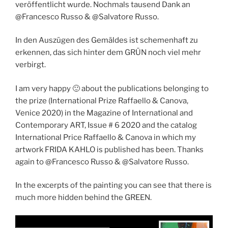
veröffentlicht wurde. Nochmals tausend Dank an
@Francesco Russo & @Salvatore Russo.
In den Auszügen des Gemäldes ist schemenhaft zu
erkennen, das sich hinter dem GRÜN noch viel mehr
verbirgt.
I am very happy 🙂 about the publications belonging to
the prize (International Prize Raffaello & Canova,
Venice 2020) in the Magazine of International and
Contemporary ART, Issue # 6 2020 and the catalog
International Price Raffaello & Canova in which my
artwork FRIDA KAHLO is published has been. Thanks
again to @Francesco Russo & @Salvatore Russo.
In the excerpts of the painting you can see that there is
much more hidden behind the GREEN.