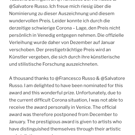
@Salvatore Russo. Ich freue mich riesig über die
Nominierung zu dieser Auszeichnung und diesem
wundervollen Preis. Leider konnte ich durch die
derzeitige schwierige Corona – Lage, den Preis nicht
persönlich in Venedig entgegen nehmen. Die offizielle
Verleihung wurde daher von Dezember auf Januar
verschoben. Der prestigeträchtige Preis wird an
Künstler vergeben, die sich durch ihre künstlerische
und stilistische Forschung auszeichneten.
A thousand thanks to @Francesco Russo & @Salvatore
Russo. I am delighted to have been nominated for this
award and this wonderful prize. Unfortunately, due to
the current difficult Corona situation, I was not able to
receive the award personally in Venice. The official
award was therefore postponed from December to
January. The prestigious award is given to artists who
have distinguished themselves through their artistic