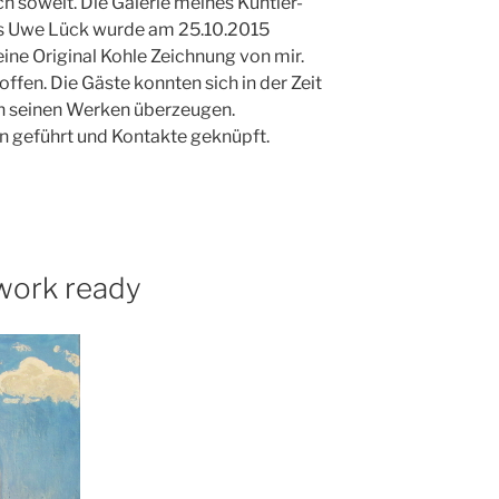
 soweit. Die Galerie meines Küntler-
s Uwe Lück wurde am 25.10.2015
eine Original Kohle Zeichnung von mir.
offen. Die Gäste konnten sich in der Zeit
n seinen Werken überzeugen.
 geführt und Kontakte geknüpft.
ork ready