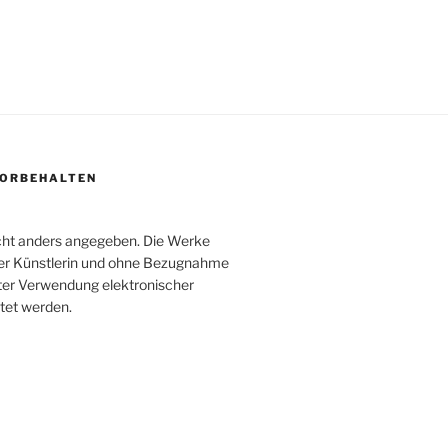
 VORBEHALTEN
icht anders angegeben. Die Werke
der Künstlerin und ohne Bezugnahme
nter Verwendung elektronischer
itet werden.