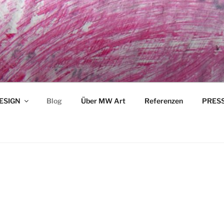
ESIGN
Blog
Über MW Art
Referenzen
PRESSE