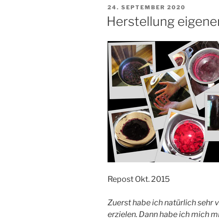
VERÖFFENTLICHT
24. SEPTEMBER 2020
AM
Herstellung eigene
Repost Okt. 2015
Zuerst habe ich natürlich sehr 
erzielen. Dann habe ich mich 