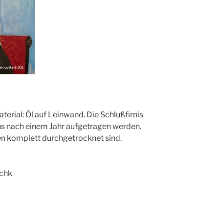
aterial: Öl auf Leinwand. Die Schlußfirnis
s nach einem Jahr aufgetragen werden.
en komplett durchgetrocknet sind.
chk