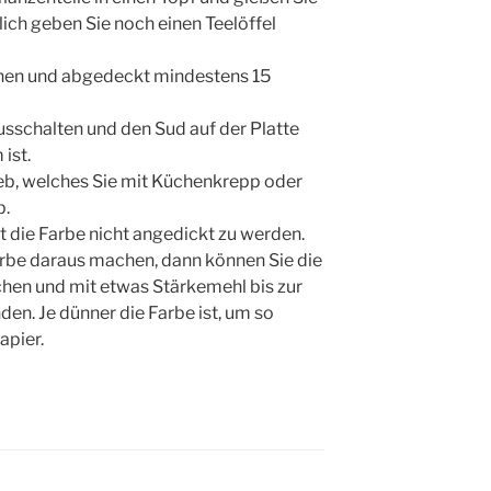
zlich geben Sie noch einen Teelöffel
hen und abgedeckt mindestens 15
sschalten und den Sud auf der Platte
ist.
ieb, welches Sie mit Küchenkrepp oder
b.
t die Farbe nicht angedickt zu werden.
rbe daraus machen, dann können Sie die
hen und mit etwas Stärkemehl bis zur
n. Je dünner die Farbe ist, um so
apier.