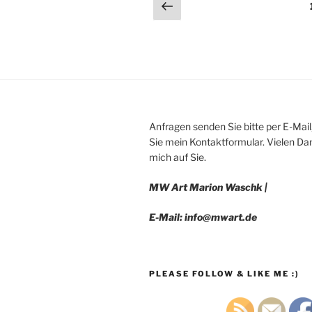
Seitennummerieru
Vorherige
Seite
der
Beiträge
Anfragen senden Sie bitte per E-Mail
Sie mein Kontaktformular. Vielen Dan
mich auf Sie.
MW Art Marion Waschk |
E-Mail: info@mwart.de
PLEASE FOLLOW & LIKE ME :)