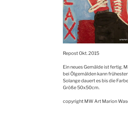
Repost Okt. 2015
Ein neues Gemälde ist fertig. M
bei Ölgemälden kann frühesten
Solange dauert es bis die Farb
Größe 50x50cm.
copyright MW Art Marion Was