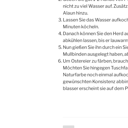
nicht zu viel Wasser auf. Zusät
Alaun hinzu.
Lassen Sie das Wasser aufkoc
Minuten köcheln.
Danach können Sie den Herd au
abkühlen lassen, bis er lauwarm 
Nun gießen Sie ihn durch ein S
Mullbinden ausgelegt haben, a
Um Ostereier zu färben, brauch
Möchten Sie hingegen Tuschfa
Naturfarbe noch einmal aufkoc
gewünschten Konsistenz abbinde
blasser erscheint sie auf dem P