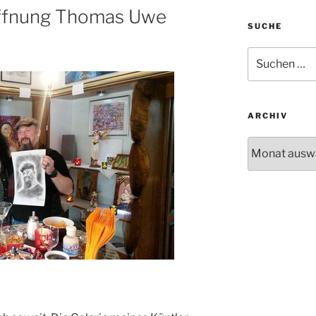
röffnung Thomas Uwe
SUCHE
Suche
nach:
ARCHIV
Archiv