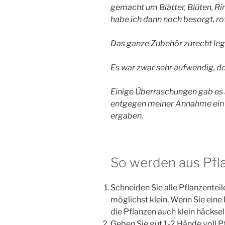
gemacht um Blätter, Blüten, Ri
habe ich dann noch besorgt, ro
Das ganze Zubehör zurecht lege
Es war zwar sehr aufwendig, do
Einige Überraschungen gab es a
entgegen meiner Annahme ein 
ergaben.
So werden aus Pfla
Schneiden Sie alle Pflanzentei
möglichst klein. Wenn Sie ein
die Pflanzen auch klein häckse
Geben Sie gut 1-2 Hände voll Pf