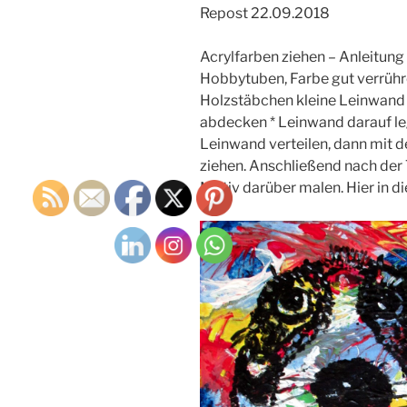
Repost 22.09.2018
Acrylfarben ziehen – Anleitung 
Hobbytuben, Farbe gut verrühr
Holzstäbchen kleine Leinwand /
abdecken * Leinwand darauf le
Leinwand verteilen, dann mit 
ziehen. Anschließend nach der 
Motiv darüber malen. Hier in di