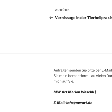
Beitragsnavigation
Vorheriger
ZURÜCK
Beitrag
Vernissage in der Tierheilpraxi
Anfragen senden Sie bitte per E-Mail
Sie mein Kontaktformular. Vielen Dan
mich auf Sie.
MW Art Marion Waschk |
E-Mail: info@mwart.de