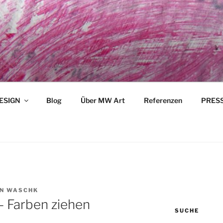
ESIGN
Blog
Über MW Art
Referenzen
PRESSE
N WASCHK
– Farben ziehen
SUCHE