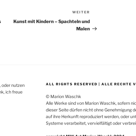
WEITER
Nächster
Beitrag
s
Kunst mit Kindern – Spachteln und
Malen
ALL RIGHTS RESERVED | ALLE RECHTE
, oder nutzen
k, ich freue
© Marion Waschk
Alle Werke sind von Marion Waschk, sofern n
dieser Seite dürfen nicht ohne Genehmigung 
auf ihre Herkunft reproduziert werden, oder u
Systeme verarbeitet, vervielfältigt oder verbre