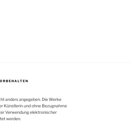
 VORBEHALTEN
icht anders angegeben. Die Werke
der Künstlerin und ohne Bezugnahme
nter Verwendung elektronischer
itet werden.